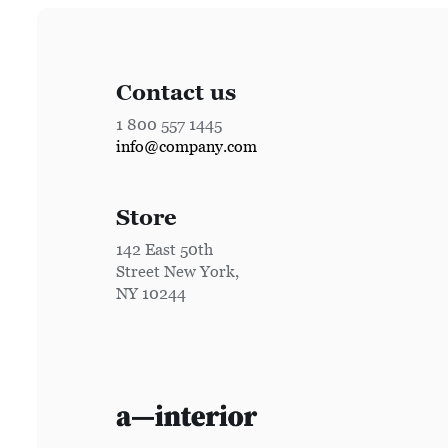
Contact us
1 800 557 1445
info@company.com
Store
142 East 50th
Street New York,
NY 10244