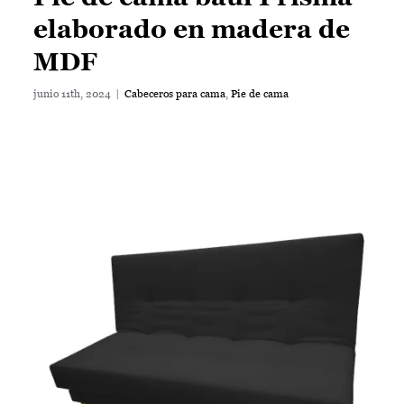
Pie de cama baúl Prisma
elaborado en madera de
MDF
junio 11th, 2024
|
Cabeceros para cama
,
Pie de cama