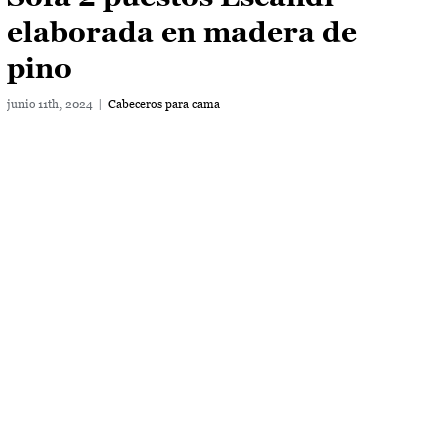
Sofá 2 puestos Escandi
elaborada en madera de
pino
junio 11th, 2024
|
Cabeceros para cama