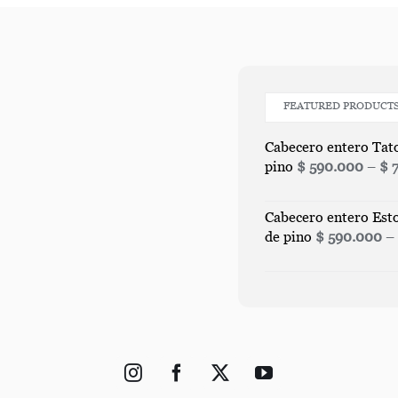
FEATURED PRODUCT
Cabecero entero Tat
pino
$
590.000
–
$
7
Cabecero entero Est
de pino
$
590.000