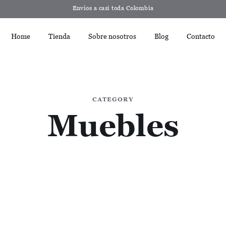
Envíos a casi toda Colombia
Home
Tienda
Sobre nosotros
Blog
Contacto
CATEGORY
Muebles