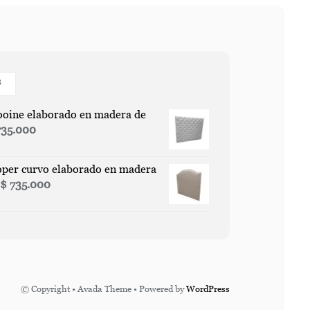
S
ooine elaborado en madera de
35.000
oper curvo elaborado en madera
–
$
735.000
© Copyright • Avada Theme • Powered by
WordPress