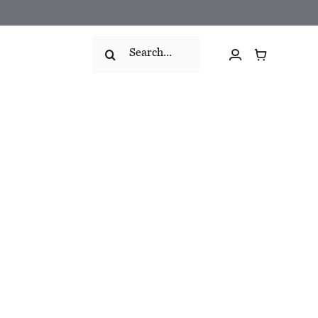
Search
for: